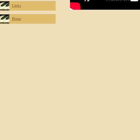
Links
Home